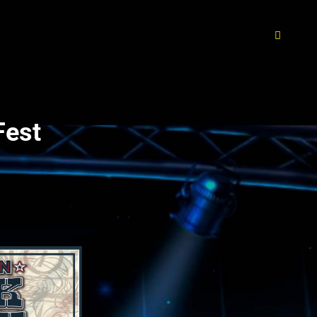
BUSC
Fest