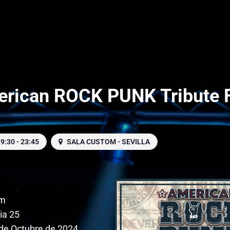
rican ROCK PUNK Tribute 
9:30 - 23:45
SALA CUSTOM - SEVILLA
om
ia 25
de Octubre de 2024