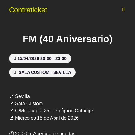
Contraticket
FM (40 Aniversario)
15/04/2026 20:00 - 23:30
SALA CUSTOM - SEVILLA
📌 Sevilla
📌 Sala Custom
📌 C/Metalurgia 25 – Polígono Calonge
📆 Miercoles 15 de Abril de 2026
🕙 20:00 h: Apertura de puertas