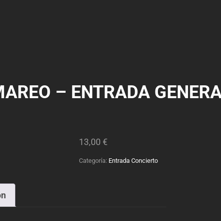
MAREO – ENTRADA GENERA
13,00
€
Categoría:
Entrada Concierto
ón