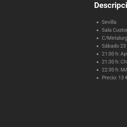
Descripc
Sevilla
Sala Cust
C/Metalurg
Sábado 23
21:00 h: Ap
21:30 h: Ch
22:30 h: M
Precio: 13 €
Navegaci
de