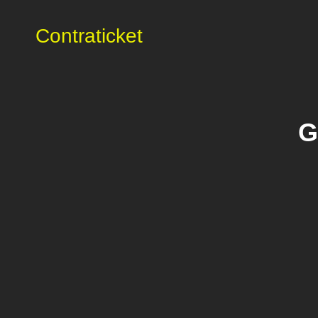
Contraticket
G