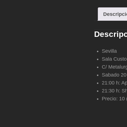
Descripc
Descrip
Sevilla
Sala Cust
C/ Metalur
Sabado 20
21:00 h: A
21:30 h: S
Precio: 10 