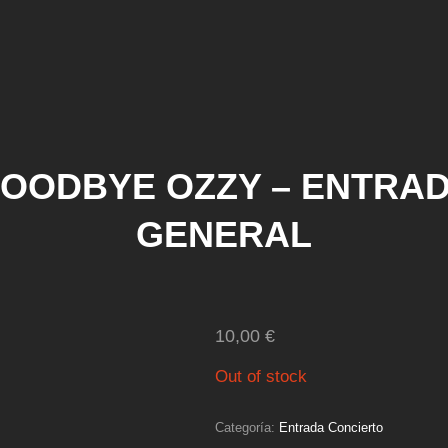
OODBYE OZZY – ENTRA
GENERAL
10,00
€
Out of stock
Categoría:
Entrada Concierto